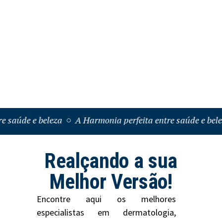
e e beleza
A Harmonia perfeita entre saúde e beleza
Realçando a sua
Melhor Versão!
Encontre aqui os melhores
especialistas em dermatologia,